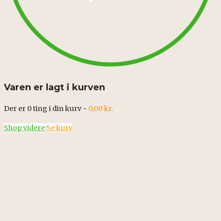
Varen er lagt i kurven
Der er
0
ting i din kurv -
0,00
kr.
Shop videre
Se kurv