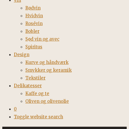
Vin
Rødvin
Hvidvin
Rosévin
Bobler
Sød vin og avec
Spiritus
Design
Kurve og håndværk
Smykker og keramik
Tekstiler
Delikatesser
Kaffe og te
Oliven og olivenolie
0
Toggle website search