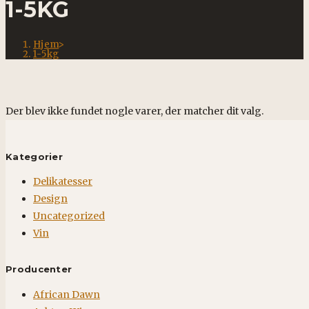
1-5KG
Hjem
>
1-5kg
Der blev ikke fundet nogle varer, der matcher dit valg.
Kategorier
Delikatesser
Design
Uncategorized
Vin
Producenter
African Dawn