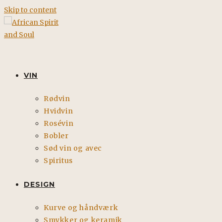
Skip to content
VIN
Rødvin
Hvidvin
Rosévin
Bobler
Sød vin og avec
Spiritus
DESIGN
Kurve og håndværk
Smykker og keramik