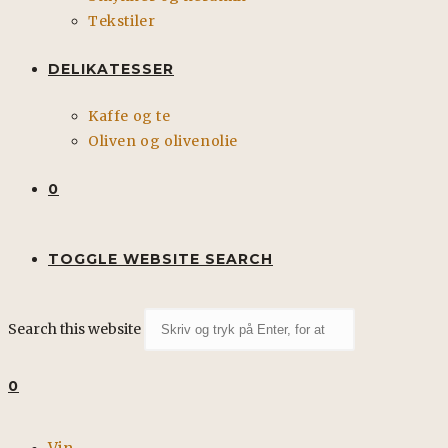
Tekstiler
DELIKATESSER
Kaffe og te
Oliven og olivenolie
0
TOGGLE WEBSITE SEARCH
Search this website
0