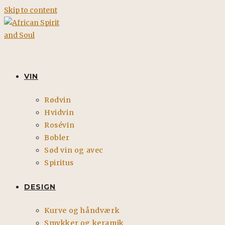
Skip to content
VIN
Rødvin
Hvidvin
Rosévin
Bobler
Sød vin og avec
Spiritus
DESIGN
Kurve og håndværk
Smykker og keramik