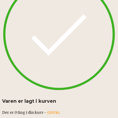
Varen er lagt i kurven
Der er
0
ting i din kurv -
0,00
kr.