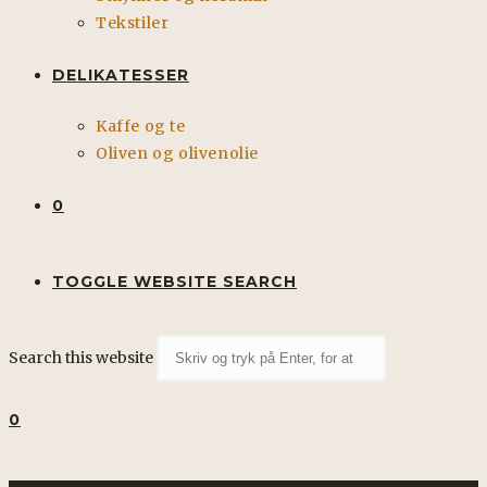
Tekstiler
DELIKATESSER
Kaffe og te
Oliven og olivenolie
0
TOGGLE WEBSITE SEARCH
Search this website
0