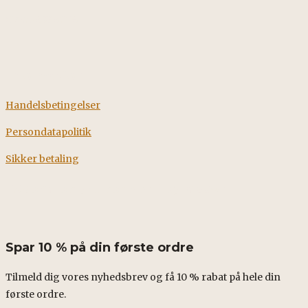
CVR: 38928058
Information
Handelsbetingelser
Persondatapolitik
Sikker betaling
Fødevarestyrelsens smileyrapport
Spar 10 % på din første ordre
Tilmeld dig vores nyhedsbrev og få 10 % rabat på hele din
første ordre.