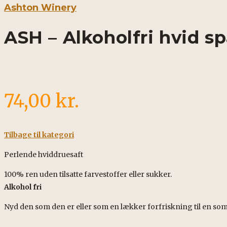
Ashton Winery
ASH – Alkoholfri hvid sp
74,00
kr.
Tilbage til kategori
Perlende hviddruesaft
100% ren uden tilsatte farvestoffer eller sukker.
Alkohol fri
Nyd den som den er eller som en lækker forfriskning til en so