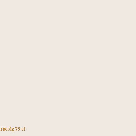
ruelåg 75 cl