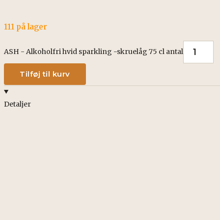
111 på lager
ASH - Alkoholfri hvid sparkling -skruelåg 75 cl antal
Tilføj til kurv
Detaljer