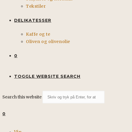
Tekstiler
DELIKATESSER
Kaffe og te
Oliven og olivenolie
0
TOGGLE WEBSITE SEARCH
Search this website
0