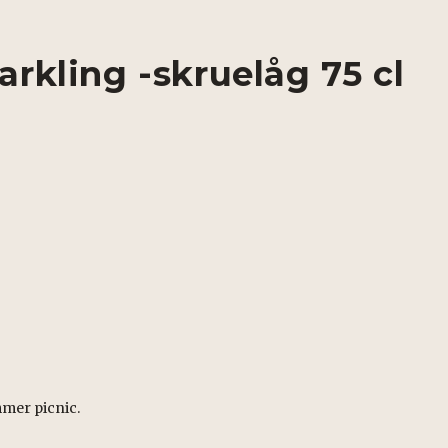
arkling -skruelåg 75 cl
mmer picnic.