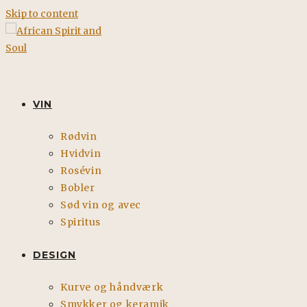
Skip to content
VIN
Rødvin
Hvidvin
Rosévin
Bobler
Sød vin og avec
Spiritus
DESIGN
Kurve og håndværk
Smykker og keramik