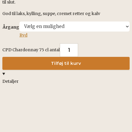
til slut.
God til laks, kylling, suppe, cremet retter og kalv
Årgang
Ryd
CPD Chardonnay 75 cl antal
Tilføj til kurv
Detaljer