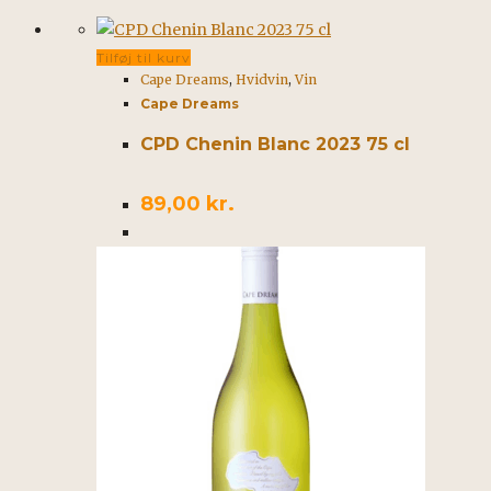
Tilføj til kurv
Cape Dreams
,
Hvidvin
,
Vin
Cape Dreams
CPD Chenin Blanc 2023 75 cl
89,00
kr.