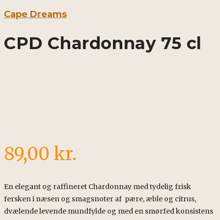
Cape Dreams
CPD Chardonnay 75 cl
89,00
kr.
En elegant og raffineret Chardonnay med tydelig frisk
fersken i næsen og smagsnoter af pære, æble og citrus,
dvælende levende mundfylde og med en smørfed konsistens