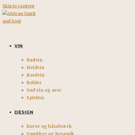
Skip to content
VIN
Rødvin
Hvidvin
Rosévin
Bobler
Sød vin og avec
Spiritus
DESIGN
Kurve og håndværk
Smykker og keramik