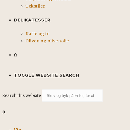
Tekstiler
DELIKATESSER
Kaffe og te
Oliven og olivenolie
0
TOGGLE WEBSITE SEARCH
Search this website
0