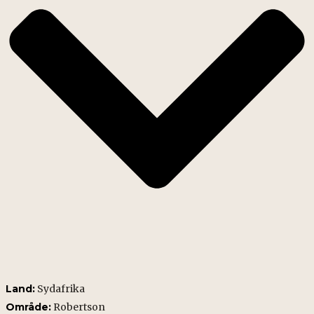
Land:
Sydafrika
Område:
Robertson