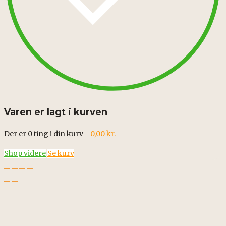
Varen er lagt i kurven
Der er
0
ting i din kurv -
0,00
kr.
Shop videre
Se kurv