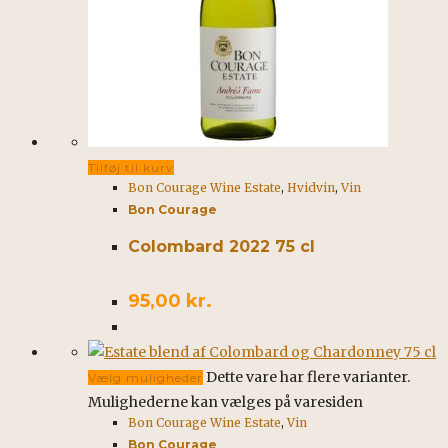
Tilføj til kurv
Bon Courage Wine Estate
,
Hvidvin
,
Vin
Bon Courage
Colombard 2022 75 cl
95,00
kr.
Dette vare har flere varianter.
Vælg muligheder
Mulighederne kan vælges på varesiden
Bon Courage Wine Estate
,
Vin
Bon Courage