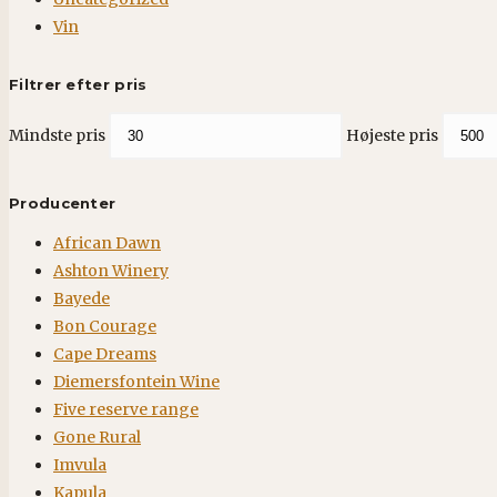
Vin
Filtrer efter pris
Mindste pris
Højeste pris
Producenter
African Dawn
Ashton Winery
Bayede
Bon Courage
Cape Dreams
Diemersfontein Wine
Five reserve range
Gone Rural
Imvula
Kapula