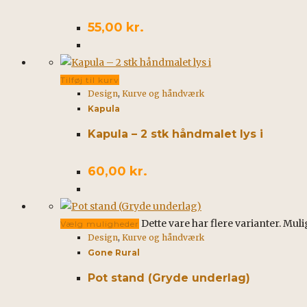
55,00
kr.
Tilføj til kurv
Design
,
Kurve og håndværk
Kapula
Kapula – 2 stk håndmalet lys i
60,00
kr.
Dette vare har flere varianter. Mu
Vælg muligheder
Design
,
Kurve og håndværk
Gone Rural
Pot stand (Gryde underlag)