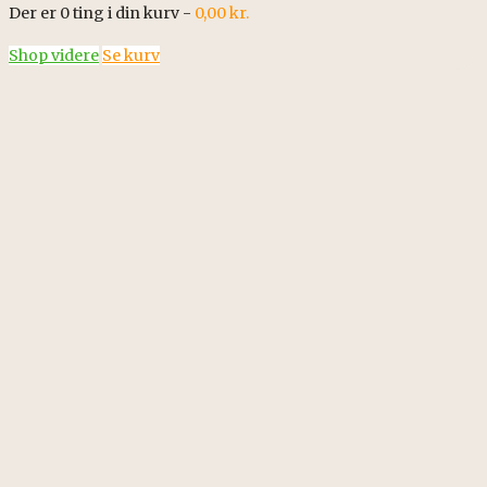
Der er
0
ting i din kurv -
0,00
kr.
Shop videre
Se kurv