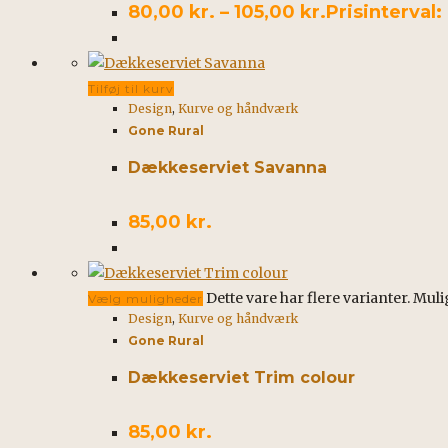
80,00
kr.
–
105,00
kr.
Prisinterval: 
Tilføj til kurv
Design
,
Kurve og håndværk
Gone Rural
Dækkeserviet Savanna
85,00
kr.
Dette vare har flere varianter. Mu
Vælg muligheder
Design
,
Kurve og håndværk
Gone Rural
Dækkeserviet Trim colour
85,00
kr.