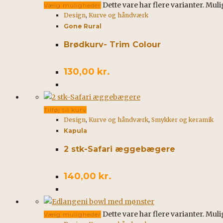
Dette vare har flere varianter. Mu
Vælg muligheder
Design
,
Kurve og håndværk
Gone Rural
Brødkurv- Trim Colour
130,00
kr.
Tilføj til kurv
Design
,
Kurve og håndværk
,
Smykker og keramik
Kapula
2 stk-Safari æggebægere
140,00
kr.
Dette vare har flere varianter. Mu
Vælg muligheder