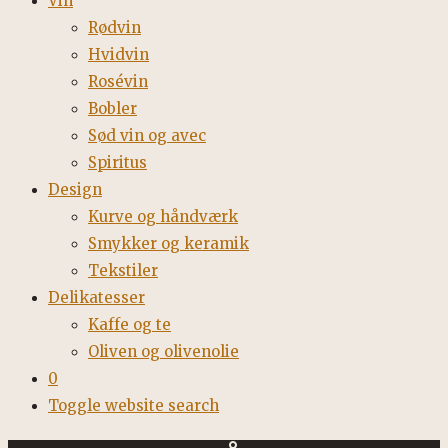
Vin
Rødvin
Hvidvin
Rosévin
Bobler
Sød vin og avec
Spiritus
Design
Kurve og håndværk
Smykker og keramik
Tekstiler
Delikatesser
Kaffe og te
Oliven og olivenolie
0
Toggle website search