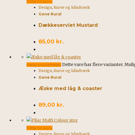
Tilføj til kurv
Design
,
Kurve og håndværk
Gone Rural
Dækkeserviet Mustard
85,00
kr.
Dette vare har flere varianter. Mu
Vælg muligheder
Design
,
Kurve og håndværk
Gone Rural
Æske med låg & coaster
89,00
kr.
Tilføj til kurv
Design
,
Kurve og håndværk