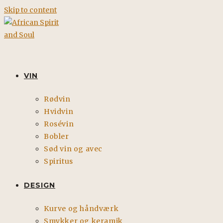
Skip to content
VIN
Rødvin
Hvidvin
Rosévin
Bobler
Sød vin og avec
Spiritus
DESIGN
Kurve og håndværk
Smykker og keramik