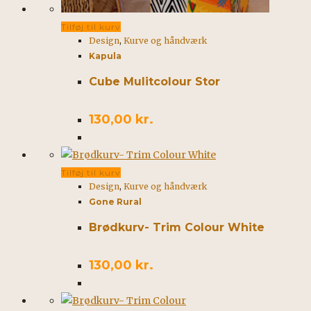
Tilføj til kurv
Design
,
Kurve og håndværk
Kapula
Cube Mulitcolour Stor
130,00
kr.
Tilføj til kurv
Design
,
Kurve og håndværk
Gone Rural
Brødkurv- Trim Colour White
130,00
kr.