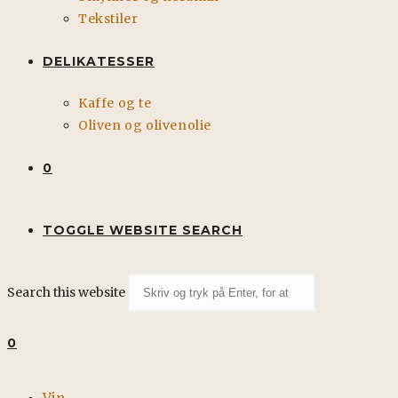
Tekstiler
DELIKATESSER
Kaffe og te
Oliven og olivenolie
0
TOGGLE WEBSITE SEARCH
Search this website
0