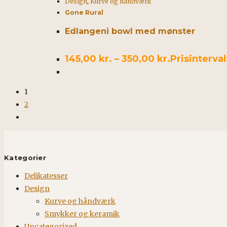
Design
,
Kurve og håndværk
Gone Rural
Edlangeni bowl med mønster
145,00
kr.
–
350,00
kr.
Prisinterval
1
2
Kategorier
Delikatesser
Design
Kurve og håndværk
Smykker og keramik
Uncategorized