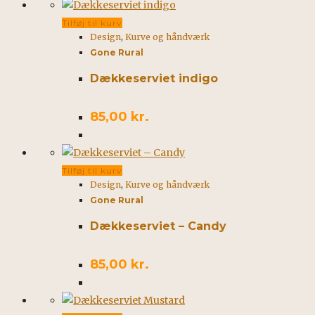
Tilføj til kurv
Design
,
Kurve og håndværk
Gone Rural
Dækkeserviet indigo
85,00
kr.
Tilføj til kurv
Design
,
Kurve og håndværk
Gone Rural
Dækkeserviet – Candy
85,00
kr.