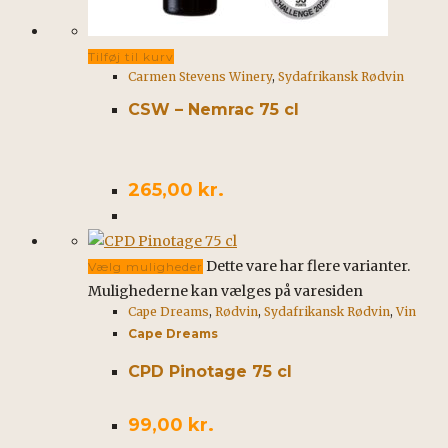
Tilføj til kurv
Carmen Stevens Winery
,
Sydafrikansk Rødvin
CSW – Nemrac 75 cl
265,00
kr.
Dette vare har flere varianter.
Vælg muligheder
Mulighederne kan vælges på varesiden
Cape Dreams
,
Rødvin
,
Sydafrikansk Rødvin
,
Vin
Cape Dreams
CPD Pinotage 75 cl
99,00
kr.