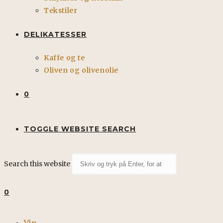
Tekstiler
DELIKATESSER
Kaffe og te
Oliven og olivenolie
0
TOGGLE WEBSITE SEARCH
Search this website
0