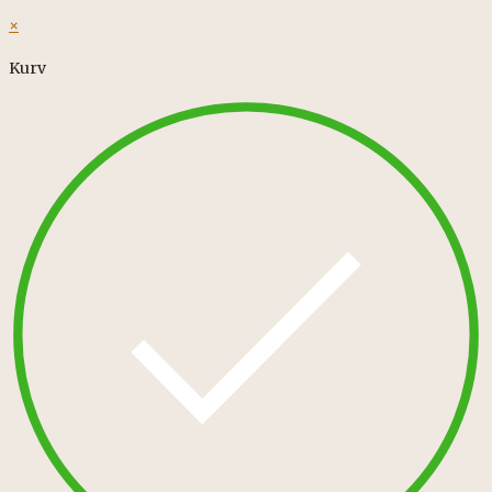
×
Kurv