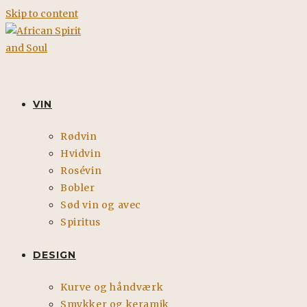
Skip to content
VIN
Rødvin
Hvidvin
Rosévin
Bobler
Sød vin og avec
Spiritus
DESIGN
Kurve og håndværk
Smykker og keramik