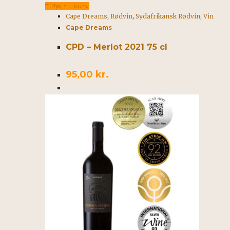
Tilføj til kurv
Cape Dreams
,
Rødvin
,
Sydafrikansk Rødvin
,
Vin
Cape Dreams
CPD – Merlot 2021 75 cl
95,00
kr.