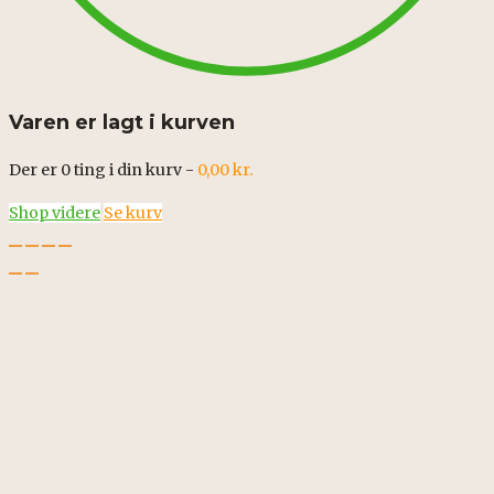
Varen er lagt i kurven
Der er
0
ting i din kurv -
0,00
kr.
Shop videre
Se kurv