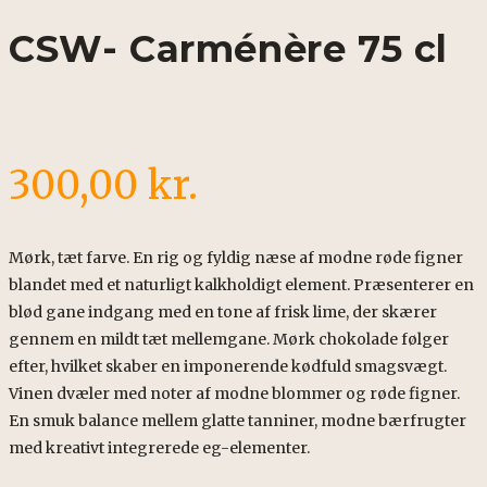
CSW- Carménère 75 cl
300,00
kr.
Mørk, tæt farve. En rig og fyldig næse af modne røde figner
blandet med et naturligt kalkholdigt element. Præsenterer en
blød gane indgang med en tone af frisk lime, der skærer
gennem en mildt tæt mellemgane. Mørk chokolade følger
efter, hvilket skaber en imponerende kødfuld smagsvægt.
Vinen dvæler med noter af modne blommer og røde figner.
En smuk balance mellem glatte tanniner, modne bærfrugter
med kreativt integrerede eg-elementer.