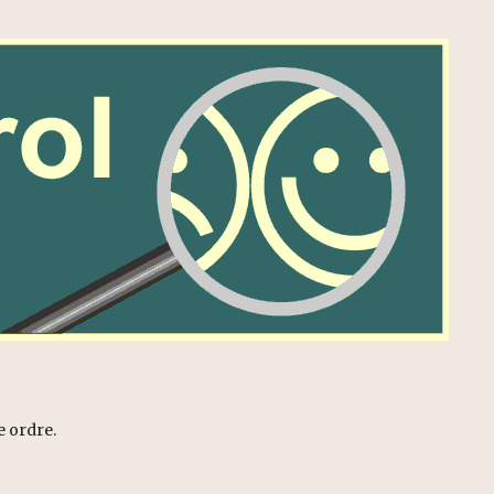
e ordre.