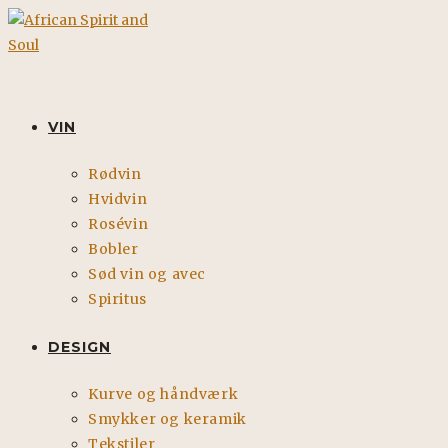
Skip
to
content
VIN
Rødvin
Hvidvin
Rosévin
Bobler
Sød vin og avec
Spiritus
DESIGN
Kurve og håndværk
Smykker og keramik
Tekstiler