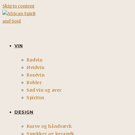
Skip to content
VIN
Rødvin
Hvidvin
Rosévin
Bobler
Sød vin og avec
Spiritus
DESIGN
Kurve og håndværk
Smykker og keramik