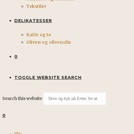
Tekstiler
DELIKATESSER
Kaffe og te
Oliven og olivenolie
0
TOGGLE WEBSITE SEARCH
Search this website
0