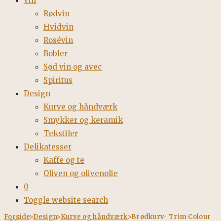
Vin
Rødvin
Hvidvin
Rosévin
Bobler
Sød vin og avec
Spiritus
Design
Kurve og håndværk
Smykker og keramik
Tekstiler
Delikatesser
Kaffe og te
Oliven og olivenolie
0
Toggle website search
Forside
>
Design
>
Kurve og håndværk
>
Brødkurv- Trim Colour