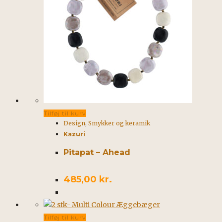
Tilføj til kurv
Design
,
Smykker og keramik
Kazuri
Pitapat – Ahead
485,00
kr.
Tilføj til kurv