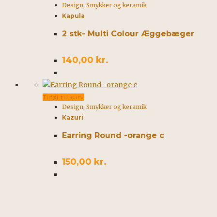
Design
,
Smykker og keramik
Kapula
2 stk- Multi Colour Æggebæger
140,00
kr.
Tilføj til kurv
Design
,
Smykker og keramik
Kazuri
Earring Round -orange c
150,00
kr.
Kontakt
African Spirit & Soul