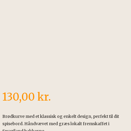
130,00
kr.
Brødkurve med et klassisk og enkelt design, perfekt til dit
spisebord. Håndvævet med græs lokalt fremskaffet i
Swaziland bakkerne.