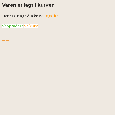
Varen er lagt i kurven
Der er
0
ting i din kurv -
0,00
kr.
Shop videre
Se kurv