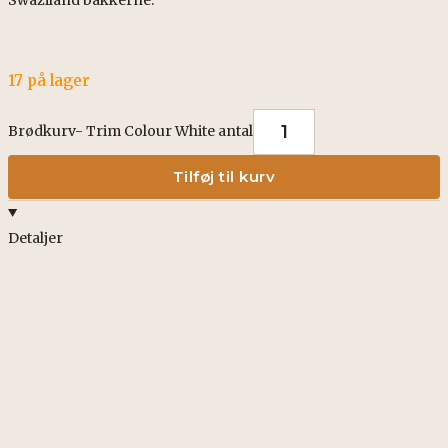
17 på lager
Brødkurv- Trim Colour White antal
Tilføj til kurv
Detaljer