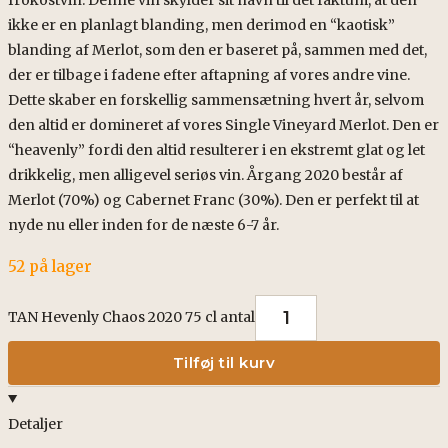
ikke er en planlagt blanding, men derimod en “kaotisk”
blanding af Merlot, som den er baseret på, sammen med det,
der er tilbage i fadene efter aftapning af vores andre vine.
Dette skaber en forskellig sammensætning hvert år, selvom
den altid er domineret af vores Single Vineyard Merlot. Den er
“heavenly” fordi den altid resulterer i en ekstremt glat og let
drikkelig, men alligevel seriøs vin. Årgang 2020 består af
Merlot (70%) og Cabernet Franc (30%). Den er perfekt til at
nyde nu eller inden for de næste 6-7 år.
52 på lager
TAN Hevenly Chaos 2020 75 cl antal
Tilføj til kurv
Detaljer