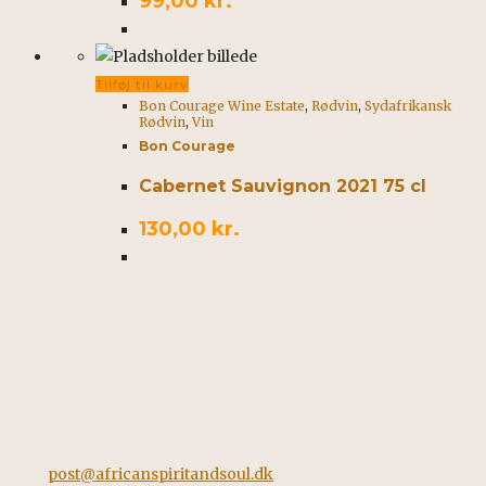
99,00
kr.
Tilføj til kurv
Bon Courage Wine Estate
,
Rødvin
,
Sydafrikansk
Rødvin
,
Vin
Bon Courage
Cabernet Sauvignon 2021 75 cl
130,00
kr.
Kontakt
African Spirit & Soul
Horstvedvej 5
8560 Kolind
Tel: +45 42562260
Mail:
post@africanspiritandsoul.dk