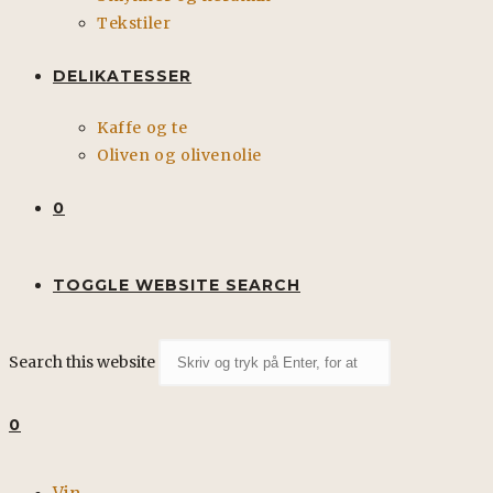
Tekstiler
DELIKATESSER
Kaffe og te
Oliven og olivenolie
0
TOGGLE WEBSITE SEARCH
Search this website
0