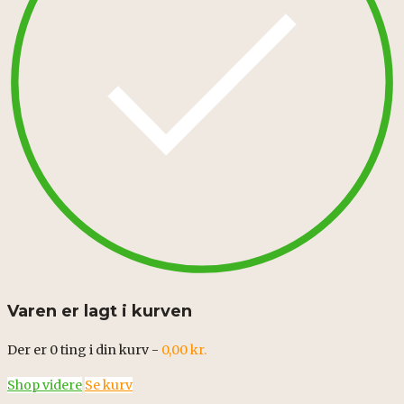
Varen er lagt i kurven
Der er
0
ting i din kurv -
0,00
kr.
Shop videre
Se kurv