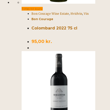
Tilføj til kurv
Bon Courage Wine Estate
,
Hvidvin
,
Vin
Bon Courage
Colombard 2022 75 cl
95,00
kr.