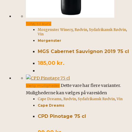
Tilføj til kurv
Morgenster Winery
,
Rødvin
,
Sydafrikansk Rødvin
,
Vin
Morgenster
MGS Cabernet Sauvignon 2019 75 cl
185,00
kr.
Dette vare har flere varianter.
Vælg muligheder
Mulighederne kan vælges på varesiden
Cape Dreams
,
Rødvin
,
Sydafrikansk Rødvin
,
Vin
Cape Dreams
CPD Pinotage 75 cl