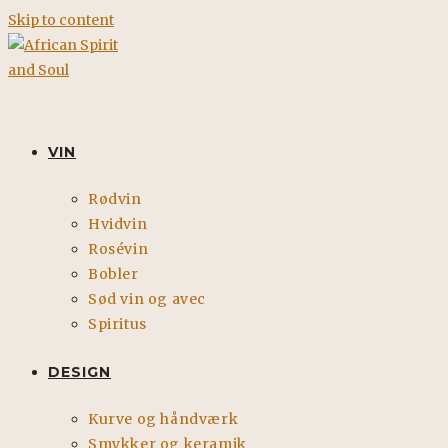
Skip to content
VIN
Rødvin
Hvidvin
Rosévin
Bobler
Sød vin og avec
Spiritus
DESIGN
Kurve og håndværk
Smykker og keramik