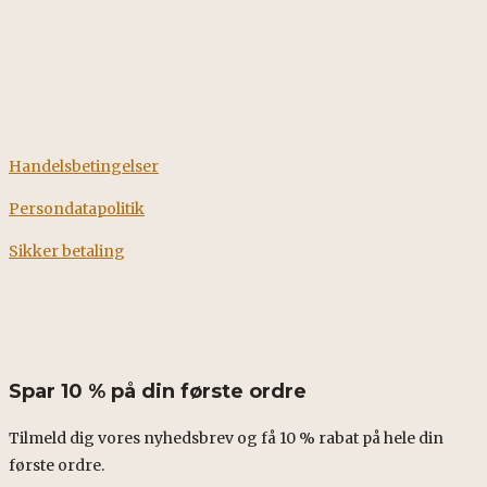
CVR: 38928058
Information
Handelsbetingelser
Persondatapolitik
Sikker betaling
Fødevarestyrelsens smileyrapport
Spar 10 % på din første ordre
Tilmeld dig vores nyhedsbrev og få 10 % rabat på hele din
første ordre.