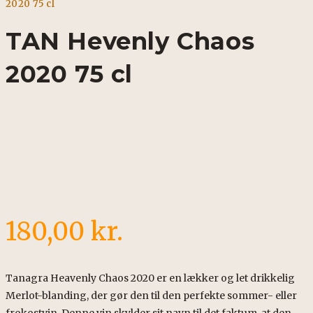
2020 75 cl
TAN Hevenly Chaos
2020 75 cl
180,00
kr.
Tanagra Heavenly Chaos 2020 er en lækker og let drikkelig
Merlot-blanding, der gør den til den perfekte sommer- eller
frokostvin. Denne vin skylder sit navn til det faktum, at den