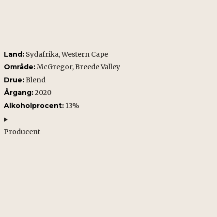
Land:
Sydafrika, Western Cape
Område:
McGregor, Breede Valley
Drue:
Blend
Årgang:
2020
Alkoholprocent:
13%
Producent