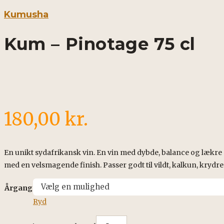
Kumusha
Kum – Pinotage 75 cl
180,00
kr.
En unikt sydafrikansk vin. En vin med dybde, balance og læk
med en velsmagende finish. Passer godt til vildt, kalkun, krydre
Årgang
Ryd