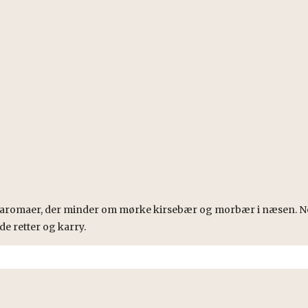
re aromaer, der minder om mørke kirsebær og morbær i næsen. 
de retter og karry.