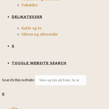
Tekstiler
DELIKATESSER
Kaffe og te
Oliven og olivenolie
0
TOGGLE WEBSITE SEARCH
Search this website
0