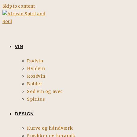
Skip to content
VIN
Rødvin
Hvidvin
Rosévin
Bobler
Sød vin og avec
Spiritus
DESIGN
Kurve og håndværk
Smykker og keramik