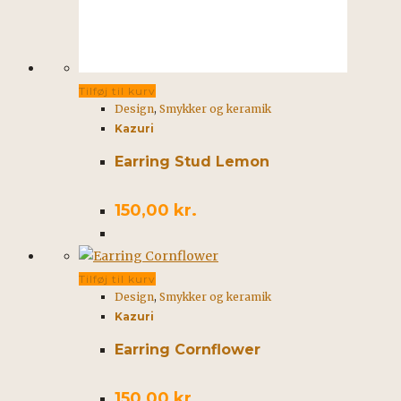
Tilføj til kurv
Design
,
Smykker og keramik
Kazuri
Earring Stud Lemon
150,00
kr.
Tilføj til kurv
Design
,
Smykker og keramik
Kazuri
Earring Cornflower
150,00
kr.