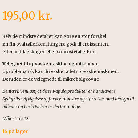
195,00
kr.
Selv de mindste detaljer kan gøre en stor forskel.
En fin oval tallerken, fungere godt til croissanten,
eftermiddagskagen eller som ostetallerken.
Velegnet til opvaskemaskine og mikroovn
Uproblematisk kan du vaske fadet i opvaskemaskinen.
Desuden er de velegnede til mikrobølgeovne
Bemærk venligst, at disse Kapula
produkter
er håndlavet i
Sydafrika. Afvigelser af farver, mønstre og størrelser med hensyn til
billeder og beskrivelser er derfor mulige.
Måler 25 x 12
16 på lager