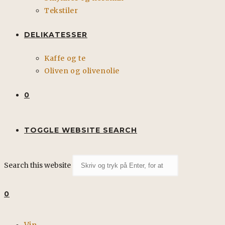
Tekstiler
DELIKATESSER
Kaffe og te
Oliven og olivenolie
0
TOGGLE WEBSITE SEARCH
Search this website
0