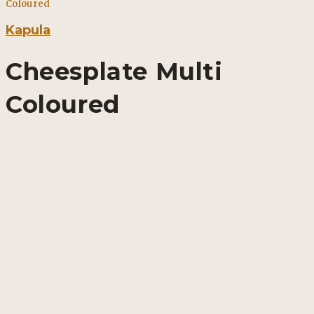
Coloured
Kapula
Cheesplate Multi
Coloured