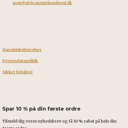
Mail:
post@africanspiritandsoul.dk
CVR: 38928058
Information
Handelsbetingelser
Persondatapolitik
Sikker betaling
Fødevarestyrelsens smileyrapport
Spar 10 % på din første ordre
Tilmeld dig vores nyhedsbrev og få 10 % rabat på hele din