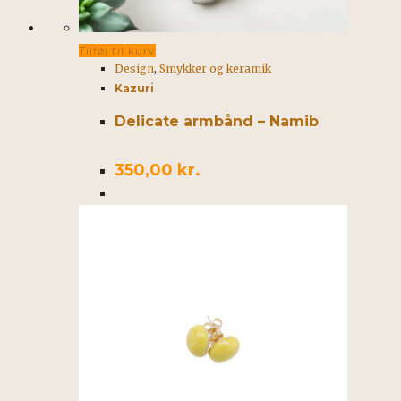
Tilføj til kurv
Design
,
Smykker og keramik
Kazuri
Delicate armbånd – Namib
350,00
kr.