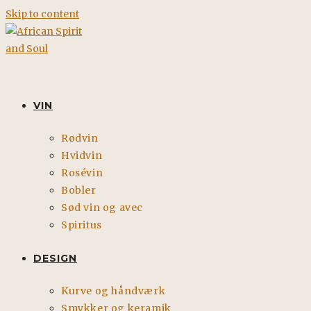
Skip to content
VIN
Rødvin
Hvidvin
Rosévin
Bobler
Sød vin og avec
Spiritus
DESIGN
Kurve og håndværk
Smykker og keramik