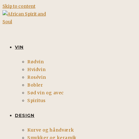
Skip to content
VIN
Rødvin
Hvidvin
Rosévin
Bobler
Sød vin og avec
Spiritus
DESIGN
Kurve og håndværk
Smykker og keramik