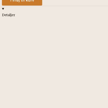
Tilføj til kurv
Detaljer