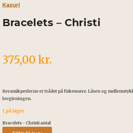
Kazuri
Bracelets – Christi
375,00
kr.
Keramikperlerne er trådet på fiskesnøre. Låsen og mellemstykke
lovgivningen.
1 på lager
Bracelets - Christi antal