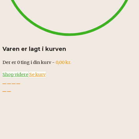
Varen er lagt i kurven
Der er
0
ting i din kurv -
0,00
kr.
Shop videre
Se kurv