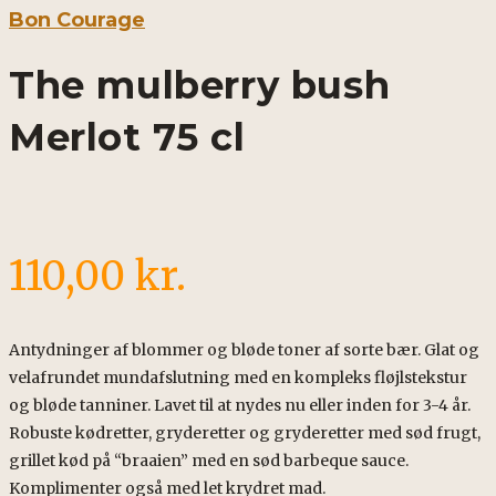
Bon Courage
The mulberry bush
Merlot 75 cl
110,00
kr.
Antydninger af blommer og bløde toner af sorte bær. Glat og
velafrundet mundafslutning med en kompleks fløjlstekstur
og bløde tanniner. Lavet til at nydes nu eller inden for 3-4 år.
Robuste kødretter, gryderetter og gryderetter med sød frugt,
grillet kød på “braaien” med en sød barbeque sauce.
Komplimenter også med let krydret mad.