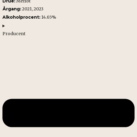
Drue:
Merlot
Årgang:
2021, 2023
Alkoholprocent:
14.65%
Producent