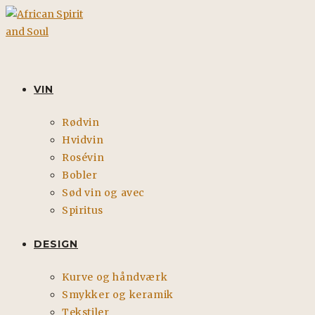
Skip
to
content
VIN
Rødvin
Hvidvin
Rosévin
Bobler
Sød vin og avec
Spiritus
DESIGN
Kurve og håndværk
Smykker og keramik
Tekstiler